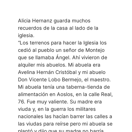
Alicia Hernanz guarda muchos
recuerdos de la casa al lado de la
iglesia.
“Los terrenos para hacer la Iglesia los
cedió al pueblo un señor de Montejo
que se llamaba Ángel. Ahí vivieron de
alquiler mis abuelos. Mi abuela era
Avelina Hernán Cristóbal y mi abuelo
Don Vicente Lobo Bermejo, el maestro.
Mi abuela tenía una taberna-tienda de
alimentación en Aoslos, en la calle Real,
76. Fue muy valiente. Su madre era
viuda y, en la guerra los militares
nacionales las hacían barrer las calles a
las viudas para reírse pero mi abuela se
plantó y dijo que su madre no barría