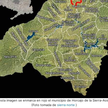
esta imagen se enmarca en rojo el municipio de Horcajo de la Sierra-Aos
(Foto tomada de
sierra norte
)