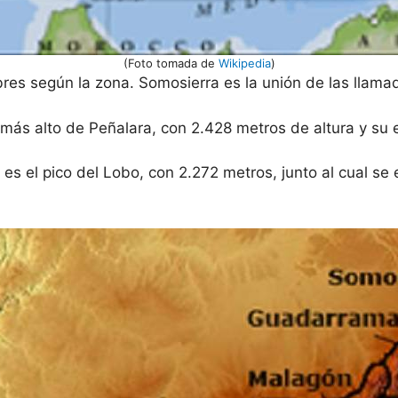
(Foto tomada de
Wikipedia
)
bres según la zona. Somosierra es la unión de las llama
más alto de Peñalara, con 2.428 metros de altura y su 
d es el pico del Lobo, con 2.272 metros, junto al cual se