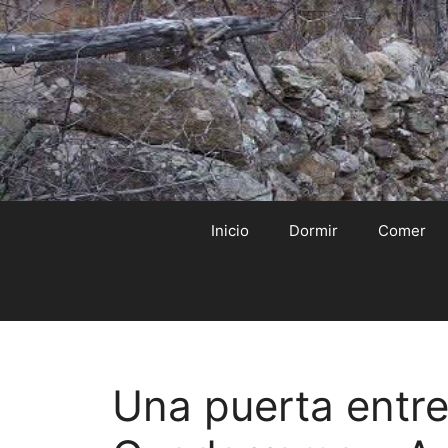
Saltar
al
contenido
Inicio
Dormir
Comer
Una puerta entre