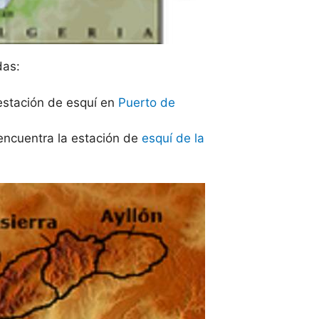
das:
estación de esquí en
Puerto de
 encuentra la estación de
esquí de la