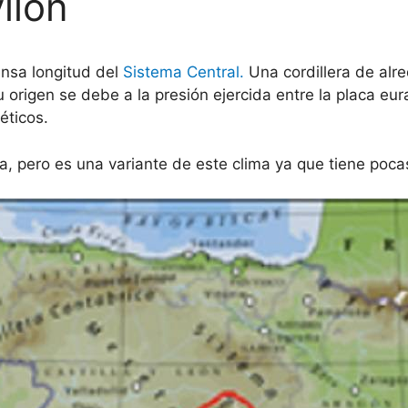
llón
ensa longitud del
Sistema Central.
Una cordillera de alr
 origen se debe a la presión ejercida entre la placa eur
éticos.
a, pero es una variante de este clima ya que tiene pocas