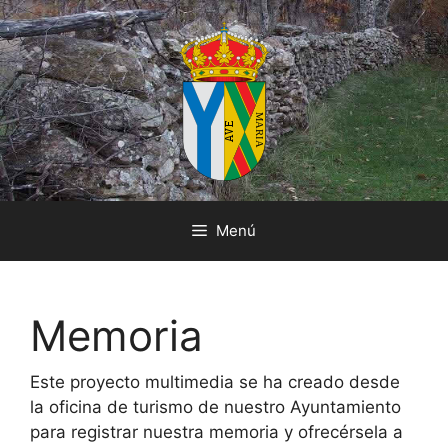
Saltar
al
contenido
Menú
Memoria
Este proyecto multimedia se ha creado desde
la oficina de turismo de nuestro Ayuntamiento
para registrar nuestra memoria y ofrecérsela a