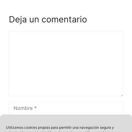
Deja un comentario
Comentario
Nombre
Correo
Utilizamos cookies propias para permitir una navegación segura y
electrónico