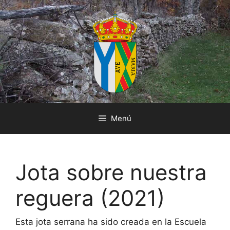
Saltar
al
contenido
Menú
Jota sobre nuestra
reguera (2021)
Esta jota serrana ha sido creada en la Escuela