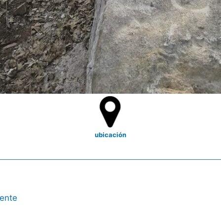
ubicación
uente