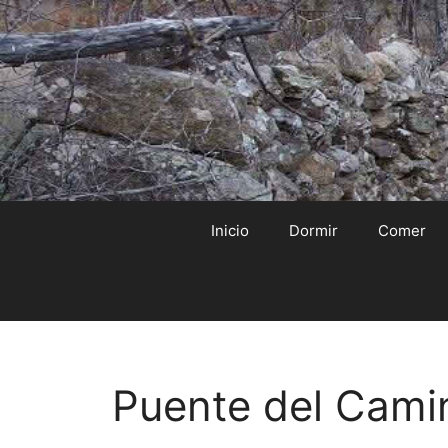
Saltar
al
contenido
Inicio
Dormir
Comer
Puente del Camino