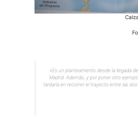
Calza
Fo
«Es un planteamiento desde la llegada de F
Madrid. Además, y por poner otro ejemplo
tardaría en recorrer el trayecto entre las do