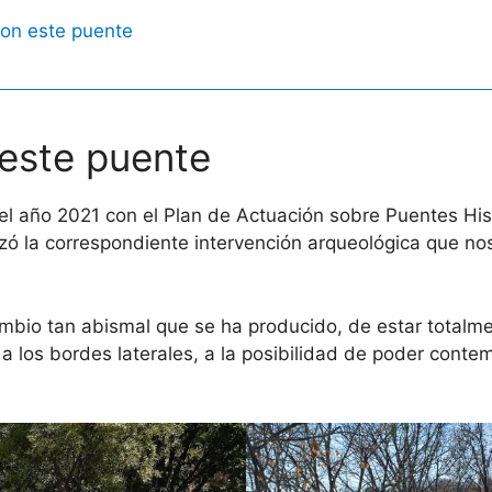
ron este puente
 este puente
 el año 2021 con el Plan de Actuación sobre Puentes Hi
zó la correspondiente intervención arqueológica que no
cambio tan abismal que se ha producido, de estar totalm
a a los bordes laterales, a la posibilidad de poder cont