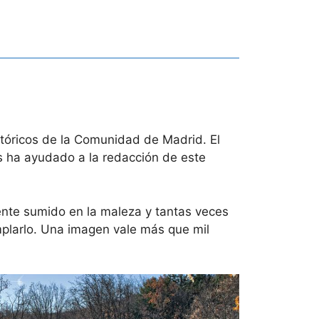
stóricos de la Comunidad de Madrid. El
s ha ayudado a la redacción de este
ente sumido en la maleza y tantas veces
emplarlo. Una imagen vale más que mil