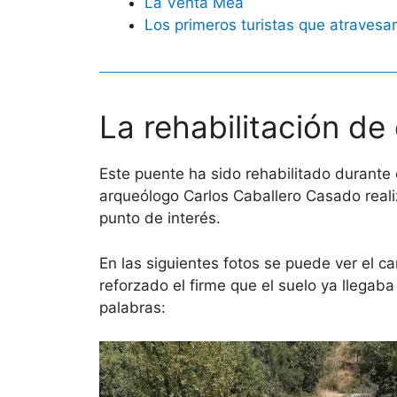
La Venta Mea
Los primeros turistas que atravesa
La rehabilitación de
Este puente ha sido rehabilitado durante
arqueólogo Carlos Caballero Casado reali
punto de interés.
En las siguientes fotos se puede ver el 
reforzado el firme que el suelo ya llegab
palabras: