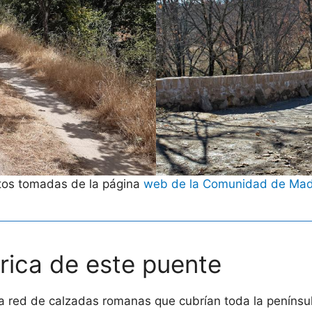
tos tomadas de la página
web de la Comunidad de Mad
rica de este puente
red de calzadas romanas que cubrían toda la península 