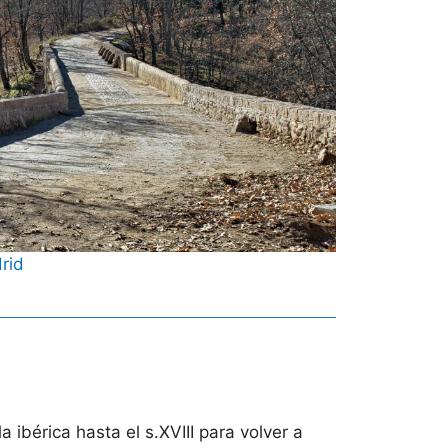
rid
ibérica hasta el s.XVIII para volver a